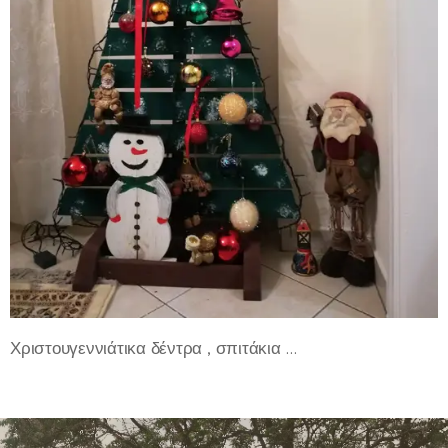
Χριστουγεννιάτικα δέντρα , σπιτάκια ...