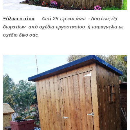
Ξύλινα σπίτια
Από 25 τ.μ και άνω - δύο έως έξι
δωματίων από σχέδια εργοστασίου
ή παραγγελία με
σχέδιο δικό σας.