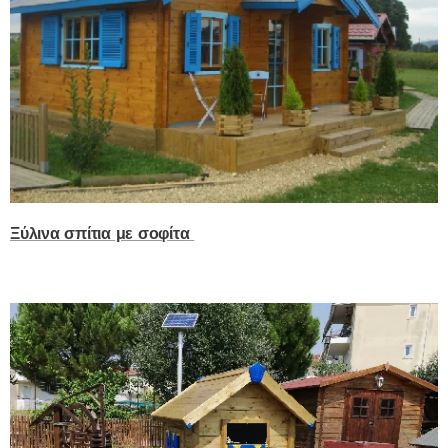
Ξύλινα σπίτια με σοφίτα