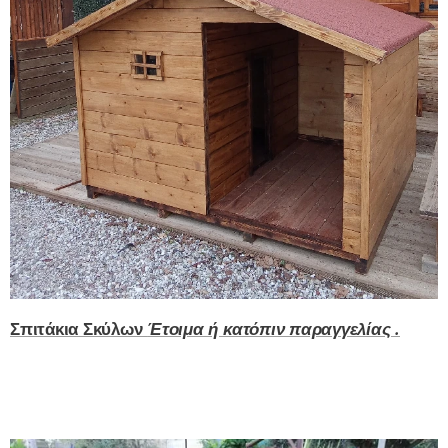
Σπιτάκια Σκύλων
Έτοιμα ή κατόπιν παραγγελίας .