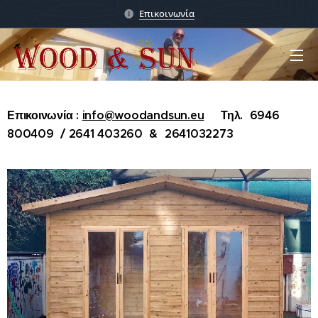
Επικοινωνία
Επικοινωνία :
info@woodandsun.eu
Τηλ. 6946
800409 / 2641 403260 & 2641032273