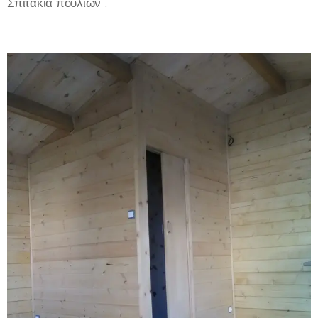
Σπιτάκια πουλιών .