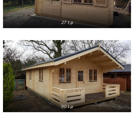
27 τ.μ
30 τ.μ