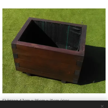
Γλάστρα 47cm x 36cm x 31cm ύψος .