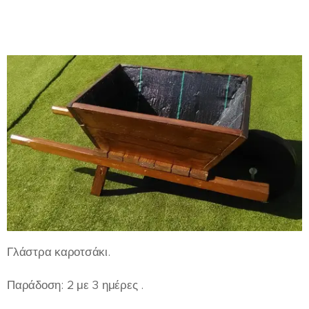
Γλάστρα καροτσάκι.
Παράδοση: 2 με 3 ημέρες .