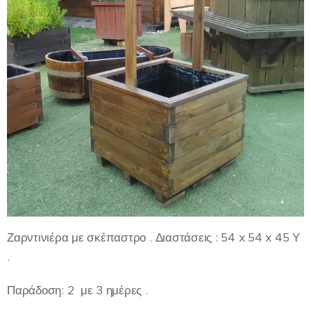
Ζαρντινιέρα με σκέπαστρο . Διαστάσεις : 54 x 54 x 45 Υ
.
Παράδοση: 2 με 3 ημέρες .