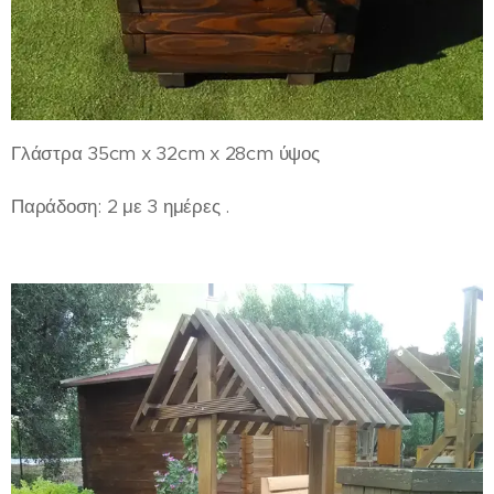
Γλάστρα 35cm x 32cm x 28cm ύψος
Παράδοση: 2 με 3 ημέρες .