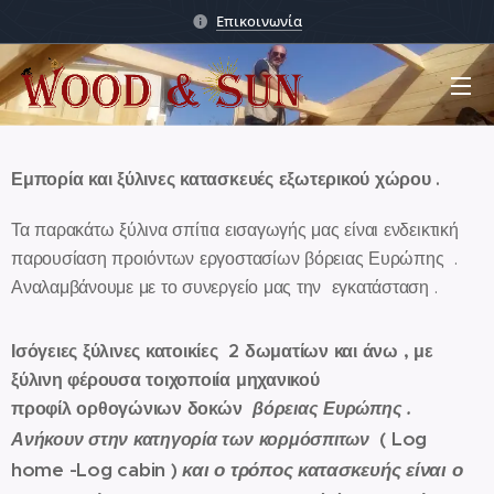
Επικοινωνία
Εμπορία και ξύλινες κατασκευές εξωτερικού χώρου .
Τα παρακάτω ξύλινα σπίτια εισαγωγής μας είναι ενδεικτική
παρουσίαση προιόντων εργοστασίων βόρειας Ευρώπης .
Αναλαμβάνουμε με το συνεργείο μας την εγκατάσταση .
Ισόγειες ξύλινες κατοικίες 2 δωματίων και άνω , με
ξύλινη φέρουσα τοιχοποιία
μηχανικού
προφίλ
ορθογώνιων δοκών
βόρειας Ευρώπης .
( Log
Ανήκουν στην κατηγορία των κορμόσπιτων
home -Log cabin )
και ο τρόπος κατασκευής είναι ο