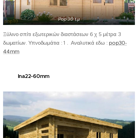
Pop 30 τ.μ
Ξύλινο σπίτι εξωτερικών διαστάσεων 6 χ 5 μέτρα 3
δωματίων. Υπνοδωμάτια : 1 . Αναλυτικά εδω :
pop30-
44mm
Ina22-60mm