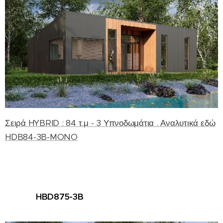
Σειρά HYBRID : 84 τ.μ - 3 Υπνοδωμάτια . Αναλυτικά εδώ
HDB84-3B-MONO
HBD875-3B