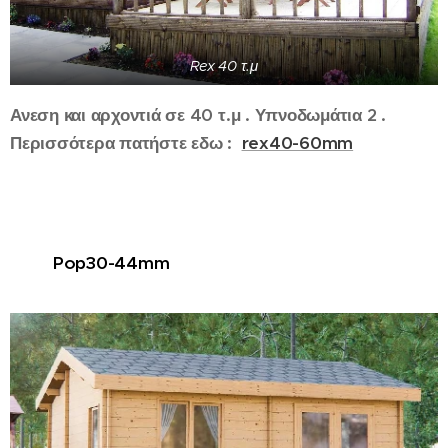
Rex 40 τ.μ
Ανεση και αρχοντιά σε 40 τ.μ . Υπνοδωμάτια 2 .
Περισσότερα πατήστε εδω :
rex40-60mm
Pop30-44mm