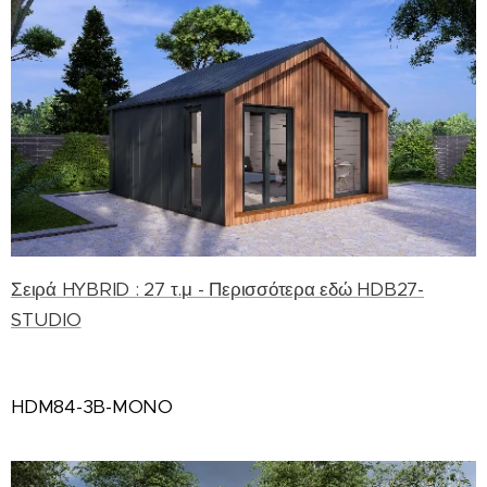
Σειρά HYBRID : 27 τ.μ - Περισσότερα εδώ HDB27-
STUDIO
HDM84-3B-MONO