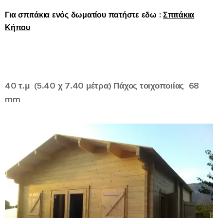
Για σπιτάκια ενός δωματίου πατήστε εδω :
Σπιτάκια
Κήπου
40 τ.μ (5.40 χ 7.40 μέτρα) Πάχος τοιχοποιίας 68
mm