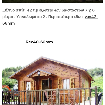
Ξύλινο σπίτι 42 τ.μ εξωτερικών διαστάσεων 7 χ 6
μέτρα . Υπνοδωμάτια 2 . Περισσότερα εδω :
van42-
68mm
Rex40-60mm