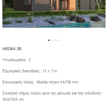
HBD84-3B
Υπνοδωμάτια : 3
Ε¨ξωτερικές διαστάσεις : 12 x 7 m
Εσωτερικός τοίχος : Μασίφ πεύκο 44/58 mm
Συνολικό πάχος τοίχου μετα την μόνωση και την επένδυση :
18,4/19,8 cm