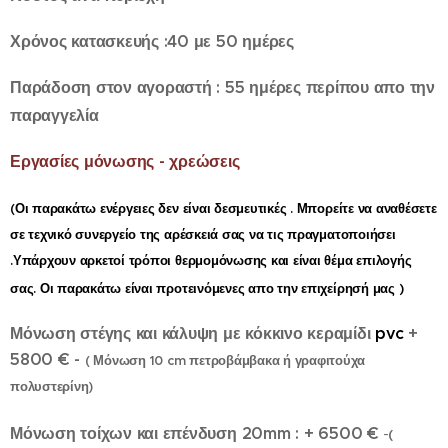
Χρόνος κατασκευής :40 με 50 ημέρες
Παράδοση στον αγοραστή : 55 ημέρες περίπου απο την
παραγγελία
Εργασίες μόνωσης - χρεώσεις
(Οι παρακάτω ενέργειες δεν είναι δεσμευτικές . Μπορείτε να αναθέσετε
σε τεχνικό συνεργείο της αρέσκειά σας να τις πραγματοποιήσει
.Υπάρχουν αρκετοί τρόποι θερμομόνωσης και είναι θέμα επιλογής
)
σας. Οι παρακάτω είναι προτεινόμενες απο την επιχείρησή μας
Μόνωση στέγης και κάλυψη με κόκκινο κεραμίδι
pvc
+
5800 € -
( Μόνωση 10 cm πετροβάμβακα ή γραφιτούχα
πολυστερίνη)
Μόνωση τοίχων και επένδυση 20mm : + 6500 €
-
(