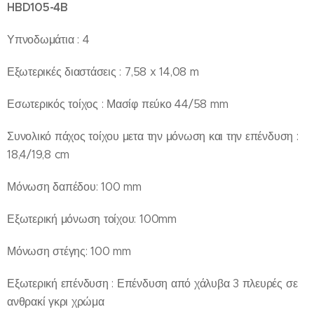
HBD105-4B
Υπνοδωμάτια : 4
Ε¨ξωτερικές διαστάσεις : 7,58 x 14,08 m
Εσωτερικός τοίχος : Μασίφ πεύκο 44/58 mm
Συνολικό πάχος τοίχου μετα την μόνωση και την επένδυση :
18,4/19,8 cm
Μόνωση δαπέδου:
100 mm
Εξωτερική μόνωση τοίχου:
100mm
Μόνωση στέγης:
100 mm
Εξωτερική επένδυση : Επένδυση από χάλυβα 3 πλευρές σε
ανθρακί γκρι χρώμα