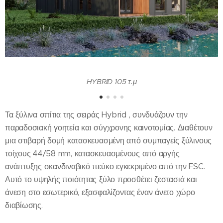
HYBRID 105 τ.μ
Τα ξύλινα σπίτια της σειράς Hybrid , συνδυάζουν την
παραδοσιακή γοητεία και σύγχρονης καινοτομίας. Διαθέτουν
μια στιβαρή δομή κατασκευασμένη από συμπαγείς ξύλινους
τοίχους 44/58 mm, κατασκευασμένους από αργής
ανάπτυξης σκανδιναβικό πεύκο εγκεκριμένο από την FSC.
Αυτό το υψηλής ποιότητας ξύλο προσθέτει ζεστασιά και
άνεση στο εσωτερικό, εξασφαλίζοντας έναν άνετο χώρο
διαβίωσης.